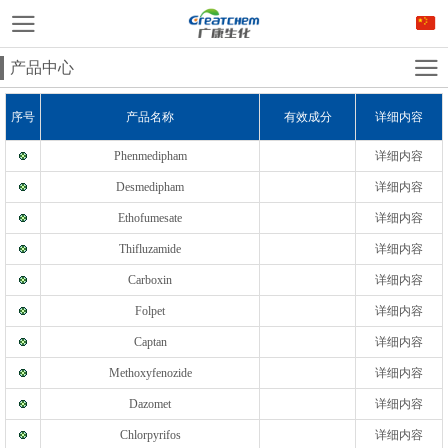
产品中心
序号
产品名称
有效成分
详细内容
Phenmedipham
详细内容
Desmedipham
详细内容
Ethofumesate
详细内容
Thifluzamide
详细内容
Carboxin
详细内容
Folpet
详细内容
Captan
详细内容
Methoxyfenozide
详细内容
Dazomet
详细内容
Chlorpyrifos
详细内容