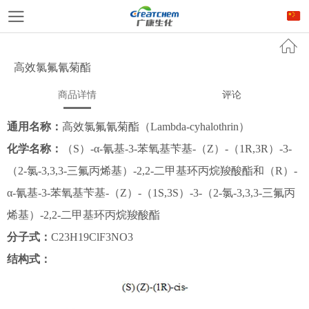
高效氯氟氰菊酯
商品详情
评论
通用名称：
高效氯氟氰菊酯（Lambda-cyhalothrin）
化学名称：
（S）-α-氰基-3-苯氧基苄基-（Z）-（1R,3R）-3-
（2-氯-3,3,3-三氟丙烯基）-2,2-二甲基环丙烷羧酸酯和（R）-
α-氰基-3-苯氧基苄基-（Z）-（1S,3S）-3-（2-氯-3,3,3-三氟丙
烯基）-2,2-二甲基环丙烷羧酸酯
分子式：
C23H19ClF3NO3
结构式：