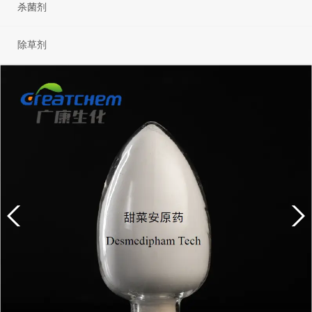
杀菌剂
除草剂