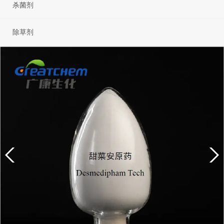
杀菌剂
除草剂