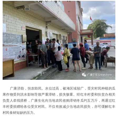
广康济助，扶农助民。水位过高，被淹区域较广，受灾村民种植的瓜
果作物受到洪水影响导致严重滞销，
损失惨重。经红丰村委和扶贫办相关
负责人牵线搭桥，广康生化向当地农民收购滞销冬瓜约五万斤，再通过红
丰村委捐赠给各位受灾村民。不仅有效减少当地农民损失，亦可缓解红丰
村民食材短缺的压力。