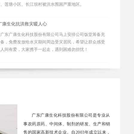
村、莲塘小区、长江坝村被洪水围困严重地区。
广康生化抗洪救灾暖人心
，广东广康生化科技股份有限公司马上安排公司饭堂筹备充
餐备，免费发放给水灾期间周边受灾居民，希望让群众感受
、人间有爱，大家携手一起走，遇到困难勿担忧！
广东广康生化科技股份有限公司是专业从
事农药原药、中间体、制剂的研发、生产和销
售的国家高新技术企业。自2003年成立以来，