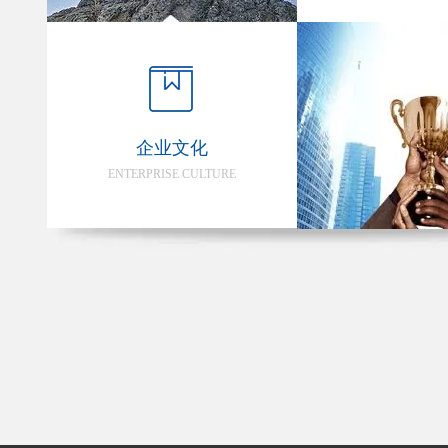
企业文化
ENTERPRISE CULTURE