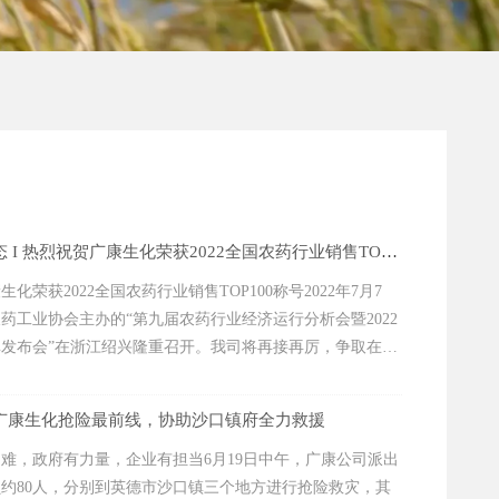
广康生化动态 I 热烈祝贺广康生化荣获2022全国农药行业销售TOP100称号
化荣获2022全国农药行业销售TOP100称号2022年7月7
药工业协会主办的“第九届农药行业经济运行分析会暨2022
发布会”在浙江绍兴隆重召开。我司将再接再厉，争取在未
广康生化抢险最前线，协助沙口镇府全力救援
难，政府有力量，企业有担当6月19日中午，广康公司派出
约80人，分别到英德市沙口镇三个地方进行抢险救灾，其